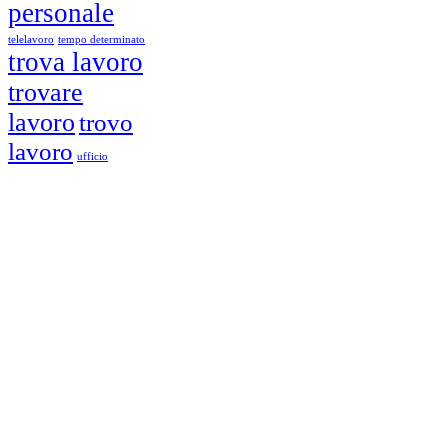
personale
telelavoro
tempo determinato
trova lavoro
trovare
lavoro
trovo
lavoro
ufficio