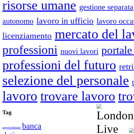
risorse umane
gestione separata
lavoro in ufficio
autonomo
lavoro occa
mercato del l
licenziamento
professioni
portale
nuovi lavori
professioni del futuro
retr
selezione del personale
lavoro
trovare lavoro
tr
Tag
banca
apprendistato