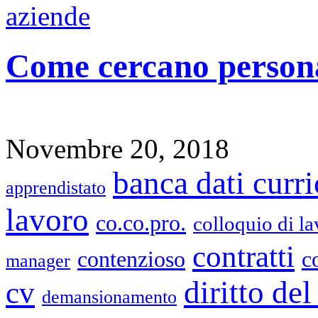
Come cercano persona
Novembre 20, 2018
banca dati curr
apprendistato
lavoro
co.co.pro.
colloquio di l
contratti
contenzioso
c
manager
diritto del
cv
demansionamento